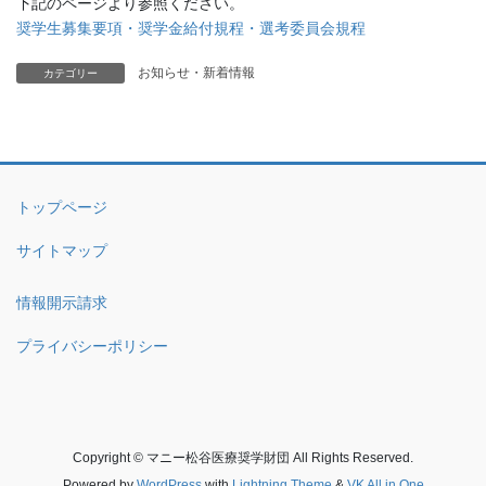
下記のページより参照ください。
奨学生募集要項・奨学金給付規程・選考委員会規程
お知らせ・新着情報
カテゴリー
トップページ
サイトマップ
情報開示請求
プライバシーポリシー
Copyright © マニー松谷医療奨学財団 All Rights Reserved.
Powered by
WordPress
with
Lightning Theme
&
VK All in One